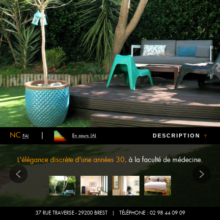
NC
DESCRIPTION
En cours (A)
FAI
L'élégance discrète d'une années 30,
à la faculté de médecine.
37 RUE TRAVERSE - 29200 BREST
| TÉLÉPHONE : 02 98 44 09 09