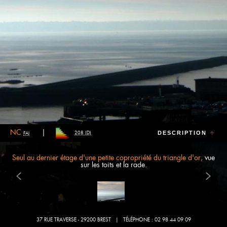
NC
DESCRIPTION
208 (D)
FAI
Seul au dernier étage d'une petite copropriété du triangle d'or,
vue
sur les toits et la rade.
Seul au dernier étage d’une petite copropriété du triangle d’or.
37 RUE TRAVERSE - 29200 BREST
| TÉLÉPHONE : 02 98 44 09 09